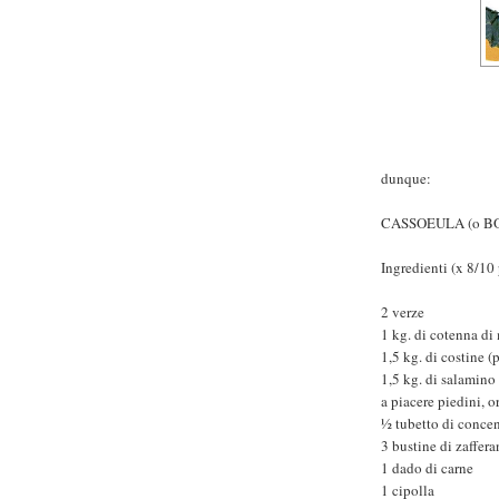
dunque:
CASSOEULA (o B
Ingredienti (x 8/10 
2 verze
1 kg. di cotenna di
1,5 kg. di costine (
1,5 kg. di salamino
a piacere piedini, 
½ tubetto di concen
3 bustine di zaffer
1 dado di carne
1 cipolla