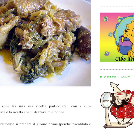
RICETTE LIGHT
 zona ha una sua ricetta particolare.. con i suoi
ta è la ricetta che utilizzava mia nonna…..
ralmente si prepara il giorno prima (perché riscaldata è