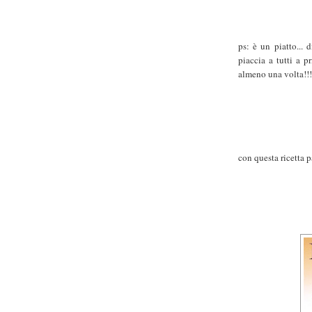
ps: è un piatto... 
piaccia a tutti a p
almeno una volta!!!
con questa ricetta p