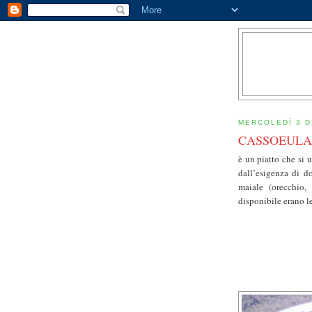
MERCOLEDÌ 3 D
CASSOEULA 
è un piatto che si 
dall’esigenza di d
maiale (orecchio,
disponibile erano l