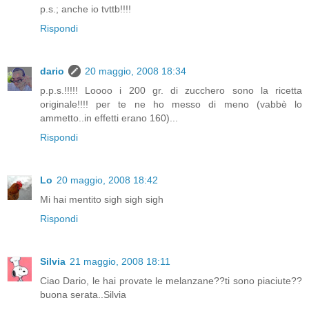
p.s.; anche io tvttb!!!!
Rispondi
dario
20 maggio, 2008 18:34
p.p.s.!!!!! Loooo i 200 gr. di zucchero sono la ricetta
originale!!!! per te ne ho messo di meno (vabbè lo
ammetto..in effetti erano 160)...
Rispondi
Lo
20 maggio, 2008 18:42
Mi hai mentito sigh sigh sigh
Rispondi
Silvia
21 maggio, 2008 18:11
Ciao Dario, le hai provate le melanzane??ti sono piaciute??
buona serata..Silvia