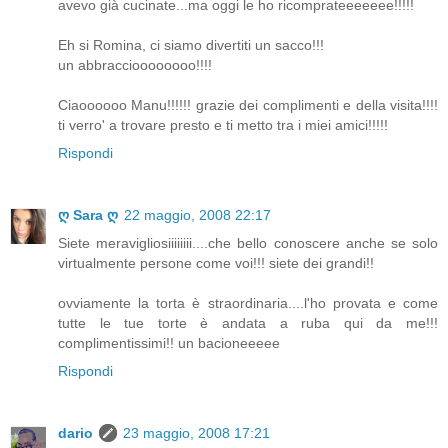
avevo già cucinate...ma oggi le ho ricomprateeeeeee!!!!!
Eh si Romina, ci siamo divertiti un sacco!!!
un abbraccioooooooo!!!!
Ciaoooooo Manu!!!!!! grazie dei complimenti e della visita!!!!
ti verro' a trovare presto e ti metto tra i miei amici!!!!!
Rispondi
ღ Sara ღ
22 maggio, 2008 22:17
Siete meravigliosiiiiiiii....che bello conoscere anche se solo
virtualmente persone come voi!!! siete dei grandi!!
ovviamente la torta è straordinaria....l'ho provata e come
tutte le tue torte è andata a ruba qui da me!!!
complimentissimi!! un bacioneeeee
Rispondi
dario
23 maggio, 2008 17:21