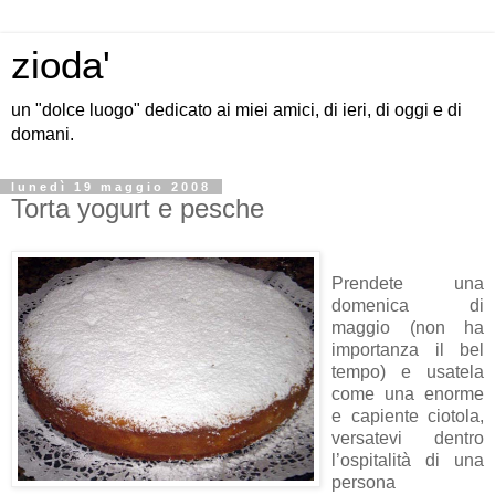
zioda'
un "dolce luogo" dedicato ai miei amici, di ieri, di oggi e di
domani.
lunedì 19 maggio 2008
Torta yogurt e pesche
Prendete una
domenica di
maggio (non ha
importanza il bel
tempo) e usatela
come una enorme
e capiente ciotola,
versatevi dentro
l’ospitalità di una
persona