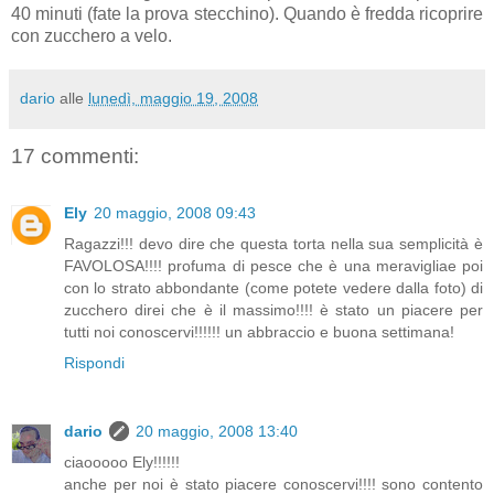
40 minuti (fate la prova stecchino). Quando è fredda ricoprire
con zucchero a velo.
dario
alle
lunedì, maggio 19, 2008
17 commenti:
Ely
20 maggio, 2008 09:43
Ragazzi!!! devo dire che questa torta nella sua semplicità è
FAVOLOSA!!!! profuma di pesce che è una meravigliae poi
con lo strato abbondante (come potete vedere dalla foto) di
zucchero direi che è il massimo!!!! è stato un piacere per
tutti noi conoscervi!!!!!! un abbraccio e buona settimana!
Rispondi
dario
20 maggio, 2008 13:40
ciaooooo Ely!!!!!!
anche per noi è stato piacere conoscervi!!!! sono contento