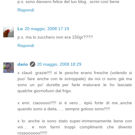
p.s. sono davvero felice del tuo blog...scrivi così bene
Rispondi
Lo
20 maggio, 2008 17:19
p.s. ma lo zucchero non era 150gr????
Rispondi
dario
20 maggio, 2008 18:29
x claud: grazie!!!! si le pesche erano fresche (volendo si
puo' fare anche con le sciroppate) da noi ci sono già ma
sono un po' durette..per farle maturare le ho lasciate
qualche giornofuori dal frigo.
x emi: ciaooooo!!!!! si è vero... èpiù forte di me..anche
quando sono a dieta...... sempre goloso sono!!!!!
x lo: anche io sono stato super-immensamente bene con
voi.... e non farmi troppi complimenti che divento
rossoooooo!!!!!!