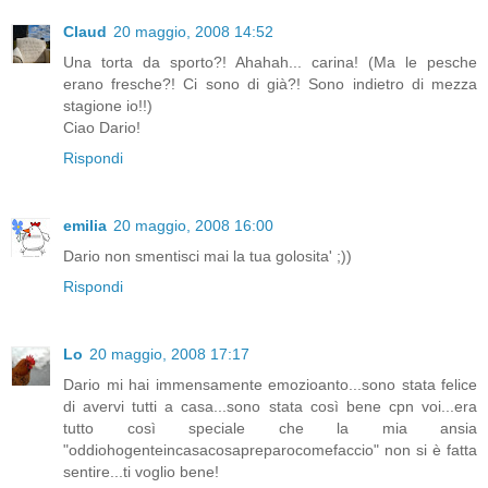
Claud
20 maggio, 2008 14:52
Una torta da sporto?! Ahahah... carina! (Ma le pesche
erano fresche?! Ci sono di già?! Sono indietro di mezza
stagione io!!)
Ciao Dario!
Rispondi
emilia
20 maggio, 2008 16:00
Dario non smentisci mai la tua golosita' ;))
Rispondi
Lo
20 maggio, 2008 17:17
Dario mi hai immensamente emozioanto...sono stata felice
di avervi tutti a casa...sono stata così bene cpn voi...era
tutto così speciale che la mia ansia
"oddiohogenteincasacosapreparocomefaccio" non si è fatta
sentire...ti voglio bene!